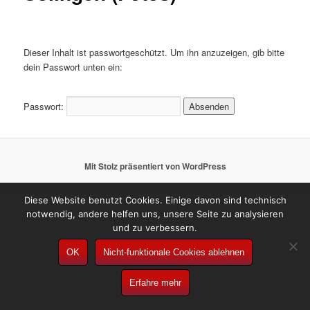
Dieser Inhalt ist passwortgeschützt. Um ihn anzuzeigen, gib bitte
dein Passwort unten ein:
Passwort:
Mit Stolz präsentiert von WordPress
Diese Website benutzt Cookies. Einige davon sind technisch
notwendig, andere helfen uns, unsere Seite zu analysieren
und zu verbessern.
OK
Nicht-funktionale Cookies ablehnen
Erfahre mehr