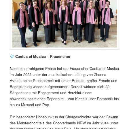
Cantus et Musica – Frauenchor
Nach einer ruhigeren Phase hat der Frauenchor Cantus et Musica
im Jahr 2023 unter der musikalischen Leitung von Zhanna
Avrutis seine Probenarbeit mit neuer Energie, großer Freude und
Begeisterung wieder aufgenommen. Derzeit widmen sich 23
Sängerinnen mit Engagement und Herzblut einem
abwechslungsreichen Repertoire – von Klassik über Romantik bis
hin zu Musical und Pop.
Ein besonderer Höhepunkt in der Chorgeschichte war der Gewinn
des Meisterchortitels des Chorverbands NRW im Jahr 2014 unter
der damaligen Leitung von Artur Rivo. Mit einer herausragenden