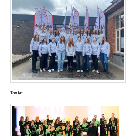
TonArt