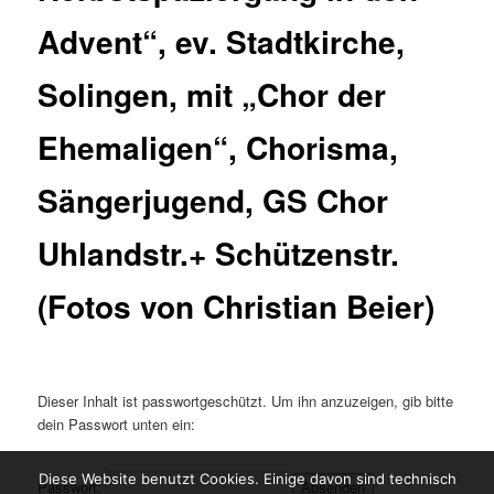
Advent“, ev. Stadtkirche,
Solingen, mit „Chor der
Ehemaligen“, Chorisma,
Sängerjugend, GS Chor
Uhlandstr.+ Schützenstr.
(Fotos von Christian Beier)
Dieser Inhalt ist passwortgeschützt. Um ihn anzuzeigen, gib bitte
dein Passwort unten ein:
Diese Website benutzt Cookies. Einige davon sind technisch
Passwort: