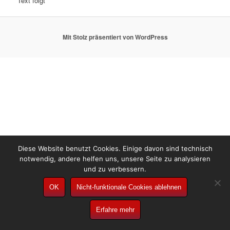
Text folgt
Mit Stolz präsentiert von WordPress
Diese Website benutzt Cookies. Einige davon sind technisch
notwendig, andere helfen uns, unsere Seite zu analysieren
und zu verbessern.
OK
Nicht-funktionale Cookies ablehnen
Erfahre mehr